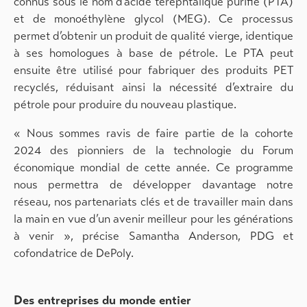
connus sous le nom d’acide téréphtalique purifié (PTA)
et de monoéthylène glycol (MEG). Ce processus
permet d’obtenir un produit de qualité vierge, identique
à ses homologues à base de pétrole. Le PTA peut
ensuite être utilisé pour fabriquer des produits PET
recyclés, réduisant ainsi la nécessité d’extraire du
pétrole pour produire du nouveau plastique.
« Nous sommes ravis de faire partie de la cohorte
2024 des pionniers de la technologie du Forum
économique mondial de cette année. Ce programme
nous permettra de développer davantage notre
réseau, nos partenariats clés et de travailler main dans
la main en vue d’un avenir meilleur pour les générations
à venir », précise Samantha Anderson, PDG et
cofondatrice de DePoly.
Des entreprises du monde entier