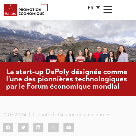
FR
La start-up DePoly désignée comme
l’une des pionnières technologiques
par le Forum économique mondial
11.07.2024
Cleantech
,
Gestion des ressources