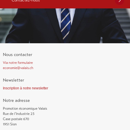
Nous contacter
Via notre formulaire
economie@valais.ch
Newsletter
Inscription à notre newsletter
Notre adresse
Promotion économique Valais
Rue de l’Industrie 23
Case postale 670
1951 Sion