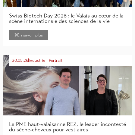
Swiss Biotech Day 2026 : le Valais au cœur de la
scène internationale des sciences de la vie
En savoir plus
20.05.26
Industrie
|
Portrait
La PME haut-valaisanne REZ, le leader incontesté
du sèche-cheveux pour vestiaires