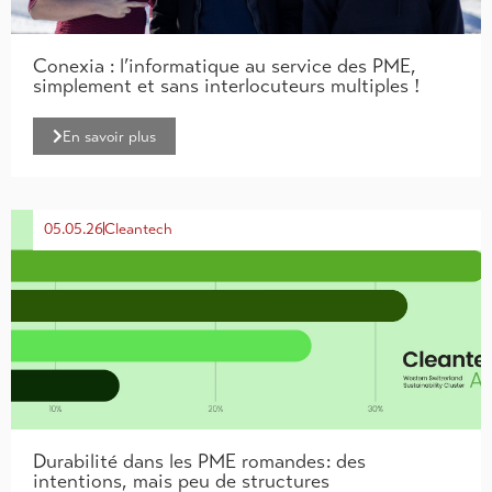
Conexia : l’informatique au service des PME,
simplement et sans interlocuteurs multiples !
En savoir plus
05.05.26
Cleantech
Durabilité dans les PME romandes : des
intentions, mais peu de structures