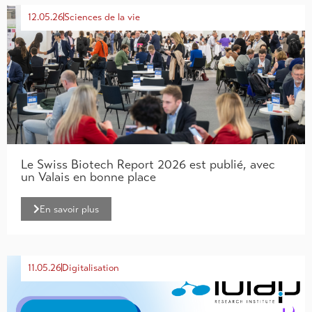
12.05.26
Sciences de la vie
Le Swiss Biotech Report 2026 est publié, avec
un Valais en bonne place
En savoir plus
11.05.26
Digitalisation