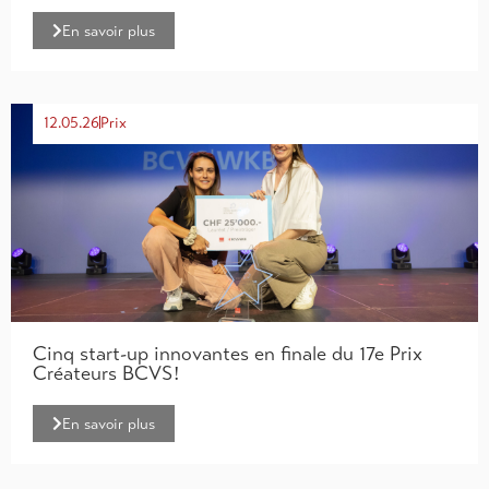
En savoir plus
12.05.26
Prix
Cinq start-up innovantes en finale du 17e Prix
Créateurs BCVS !
En savoir plus