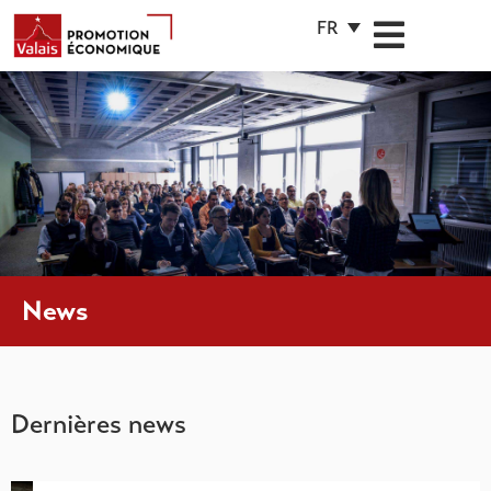
FR
News
Dernières news