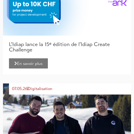
L’Idiap lance la 15ᵉ édition de l’Idiap Create
Challenge
En savoir plus
07.05.26
Digitalisation