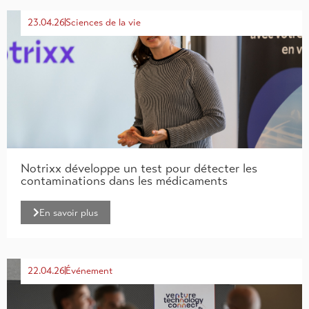
23.04.26
Sciences de la vie
Notrixx développe un test pour détecter les
contaminations dans les médicaments
En savoir plus
22.04.26
Événement