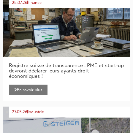
28.07.26
Finance
Registre suisse de transparence : PME et start-up
devront déclarer leurs ayants droit
économiques !
En savoir plus
27.05.26
Industrie