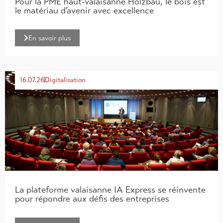
Pour la PME haut-valaisanne Holzbau, le bois est
le matériau d’avenir avec excellence
En savoir plus
16.07.26
Digitalisation
La plateforme valaisanne IA Express se réinvente
pour répondre aux défis des entreprises