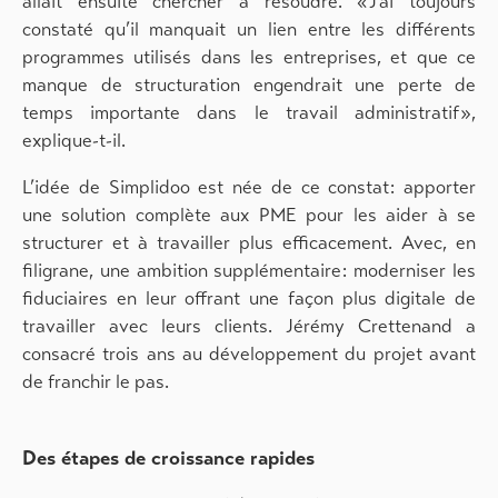
allait ensuite chercher à résoudre. « J’ai toujours
constaté qu’il manquait un lien entre les différents
programmes utilisés dans les entreprises, et que ce
manque de structuration engendrait une perte de
temps importante dans le travail administratif »,
explique-t-il.
L’idée de Simplidoo est née de ce constat : apporter
une solution complète aux PME pour les aider à se
structurer et à travailler plus efficacement. Avec, en
filigrane, une ambition supplémentaire : moderniser les
fiduciaires en leur offrant une façon plus digitale de
travailler avec leurs clients. Jérémy Crettenand a
consacré trois ans au développement du projet avant
de franchir le pas.
Des étapes de croissance rapides