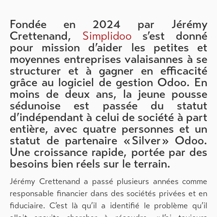
Fondée en 2024 par Jérémy
Crettenand,
Simplidoo
s’est donné
pour mission d’aider les petites et
moyennes entreprises valaisannes à se
structurer et à gagner en efficacité
grâce au logiciel de gestion Odoo. En
moins de deux ans, la jeune pousse
sédunoise est passée du statut
d’indépendant à celui de société à part
entière, avec quatre personnes et un
statut de partenaire « Silver » Odoo.
Une croissance rapide, portée par des
besoins bien réels sur le terrain.
Jérémy Crettenand a passé plusieurs années comme
responsable financier dans des sociétés privées et en
fiduciaire. C’est là qu’il a identifié le problème qu’il