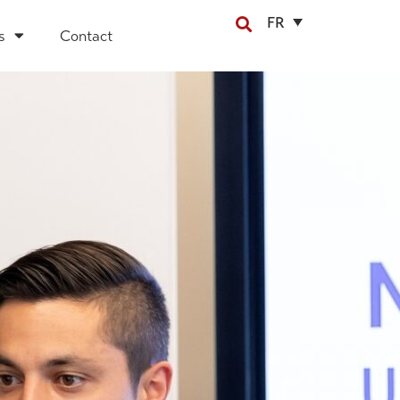
FR
s
Contact