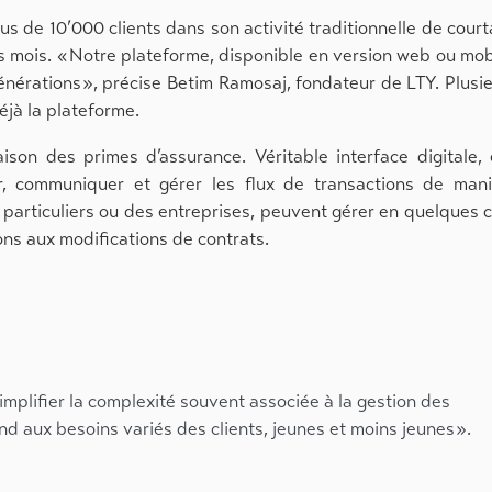
s de 10’000 clients dans son activité traditionnelle de cour
es mois. « Notre plateforme, disponible en version web ou mob
nérations », précise Betim Ramosaj, fondateur de LTY. Plusi
éjà la plateforme.
on des primes d’assurance. Véritable interface digitale, 
, communiquer et gérer les flux de transactions de mani
es particuliers ou des entreprises, peuvent gérer en quelques c
ons aux modifications de contrats.
mplifier la complexité souvent associée à la gestion des
d aux besoins variés des clients, jeunes et moins jeunes ».