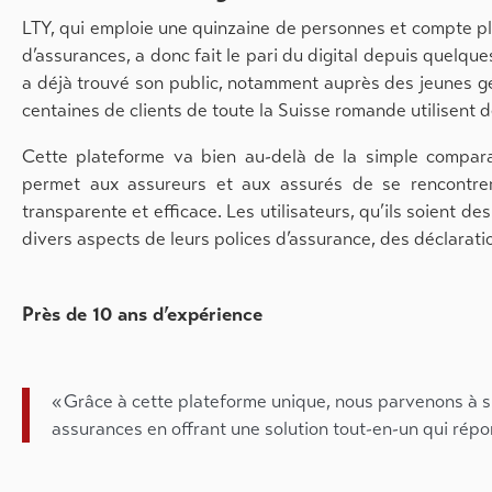
LTY, qui emploie une quinzaine de personnes et compte plu
d’assurances, a donc fait le pari du digital depuis quelqu
a déjà trouvé son public, notamment auprès des jeunes gé
centaines de clients de toute la Suisse romande utilisent d
Cette plateforme va bien au-delà de la simple comparais
permet aux assureurs et aux assurés de se rencontrer
transparente et efficace. Les utilisateurs, qu’ils soient d
divers aspects de leurs polices d’assurance, des déclarati
Près de 10 ans d’expérience
« Grâce à cette plateforme unique, nous parvenons à si
assurances en offrant une solution tout-en-un qui répon