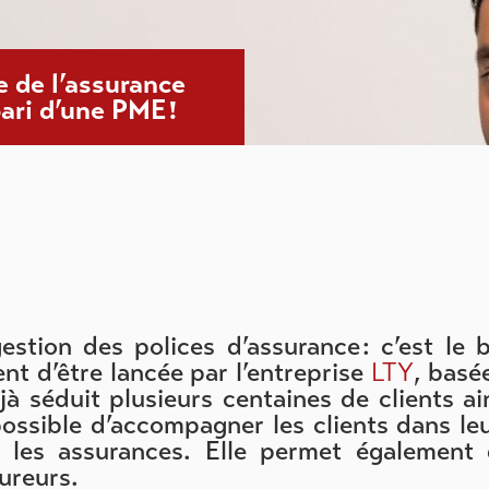
e de l’assurance
pari d’une PME !
 gestion des polices d’assurance : c’est le 
ent d’être lancée par l’entreprise
LTY
, basé
à séduit plusieurs centaines de clients ai
possible d’accompagner les clients dans le
 les assurances. Elle permet également
sureurs.