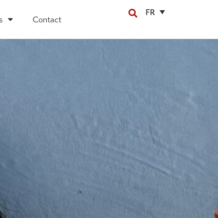
FR
s
Contact