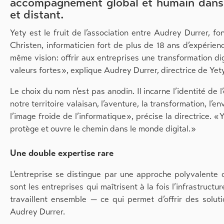
accompagnement global et humain dans
et distant.
Yety est le fruit de l’association entre Audrey Durrer, f
Christen, informaticien fort de plus de 18 ans d’expéri
même vision : offrir aux entreprises une transformation di
valeurs fortes », explique Audrey Durrer, directrice de Yety
Le choix du nom n’est pas anodin. Il incarne l’identité de 
notre territoire valaisan, l’aventure, la transformation, l’e
l’image froide de l’informatique », précise la directrice. 
protège et ouvre le chemin dans le monde digital. »
Une double expertise rare
L’entreprise se distingue par une approche polyvalente co
sont les entreprises qui maîtrisent à la fois l’infrastruct
travaillent ensemble — ce qui permet d’offrir des soluti
Audrey Durrer.