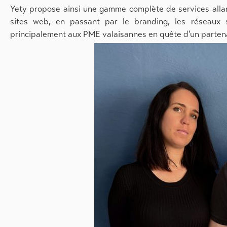
Yety propose ainsi une gamme complète de services allant
sites web, en passant par le branding, les réseaux s
principalement aux PME valaisannes en quête d’un partenai