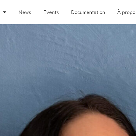
News
Events
Documentation
À propo